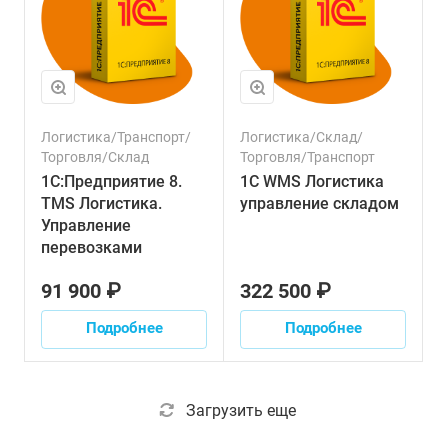
Логистика/Транспорт/
Логистика/Склад/
Торговля/Склад
Торговля/Транспорт
1С:Предприятие 8.
1С WMS Логистика
TMS Логистика.
управление складом
Управление
перевозками
91 900 ₽
322 500 ₽
Подробнее
Подробнее
Загрузить еще