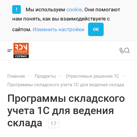
!
Мы используем
cookie
. Они помогают
нам понять, как вы взаимодействуете с
сайтом.
Изменить настройки
ОК
—
—
—
Главная
Продукты
Отраслевые решения 1С
Программы складского учета 1С для ведения склада
Программы складского
учета 1С для ведения
склада
17