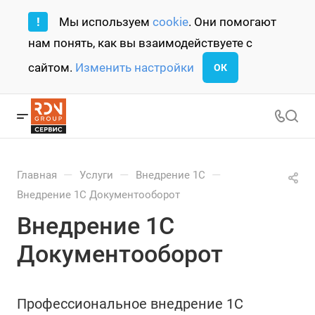
!
Мы используем
cookie
. Они помогают
нам понять, как вы взаимодействуете с
сайтом.
Изменить настройки
ОК
—
—
—
Главная
Услуги
Внедрение 1С
Внедрение 1С Документооборот
Внедрение 1С
Документооборот
Профессиональное внедрение 1С