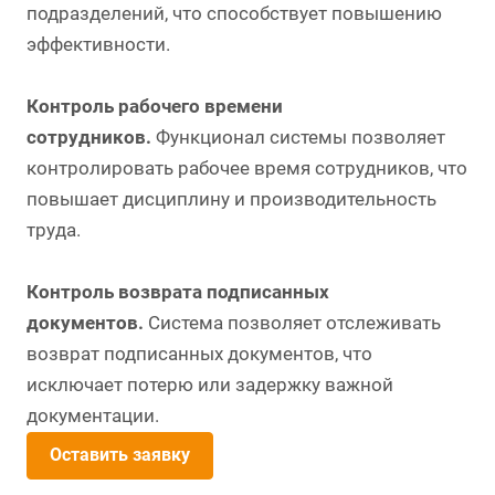
подразделений, что способствует повышению
эффективности.
Контроль рабочего времени
сотрудников.
Функционал системы позволяет
контролировать рабочее время сотрудников, что
повышает дисциплину и производительность
труда.
Контроль возврата подписанных
документов.
Система позволяет отслеживать
возврат подписанных документов, что
исключает потерю или задержку важной
документации.
Оставить заявку