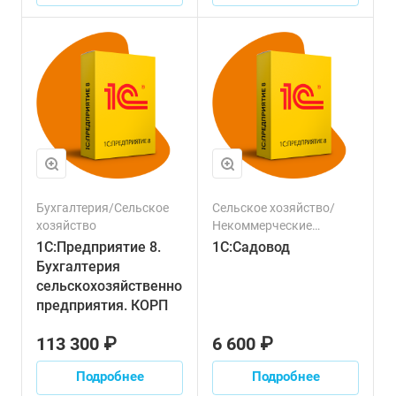
Ресурсы
Бухгалтерия/Сельское
Сельское хозяйство/
хозяйство
Некоммерческие
организации
1С:Предприятие 8.
1С:Садовод
Бухгалтерия
сельскохозяйственного
предприятия. КОРП
113 300 ₽
6 600 ₽
Подробнее
Подробнее