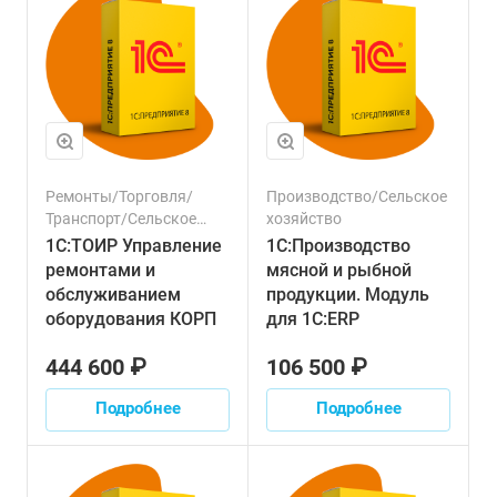
Ремонты/Торговля/
Производство/Сельское
Транспорт/Сельское
хозяйство
хозяйство
1С:ТОИР Управление
1С:Производство
ремонтами и
мясной и рыбной
обслуживанием
продукции. Модуль
оборудования КОРП
для 1С:ERP
444 600 ₽
106 500 ₽
Подробнее
Подробнее